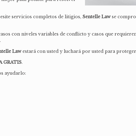
site servicios completos de litigios,
Sentelle Law
se compro
os con niveles variables de conflicto y casos que requieren 
.
ntelle Law
estará con usted y luchará por usted para proteger
A GRATIS
.
os ayudarlo: