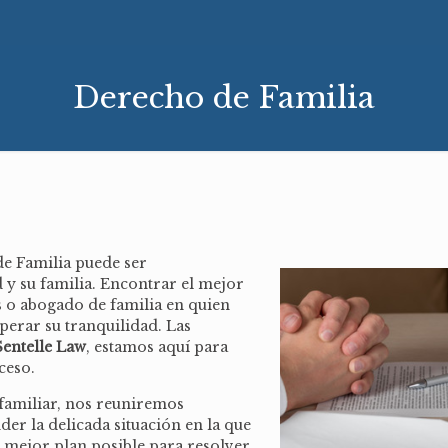
Derecho de Familia
e Familia puede ser
y su familia. Encontrar el mejor
 o abogado de familia en quien
perar su tranquilidad. Las
Sentelle Law
, estamos aquí para
ceso.
familiar, nos reuniremos
r la delicada situación en la que
l mejor plan posible para resolver