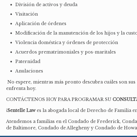
División de activos y deuda
Visitación
Aplicación de órdenes
Modificación de la manutención de los hijos y la custo
Violencia doméstica y órdenes de protección
Acuerdos prematrimoniales y pos-maritales
Paternidad
Anulaciones
No espere, mientras más pronto descubra cuáles son sus o
enfrenta hoy.
CONTÁCTENOS HOY PARA PROGRAMAR SU
CONSULTA
¡
Sentelle Law
es la abogada local de Derecho de Familia en
Atendemos a familias en el Condado de Frederick, Con
de Baltimore, Condado de Allegheny y Condado de Howar